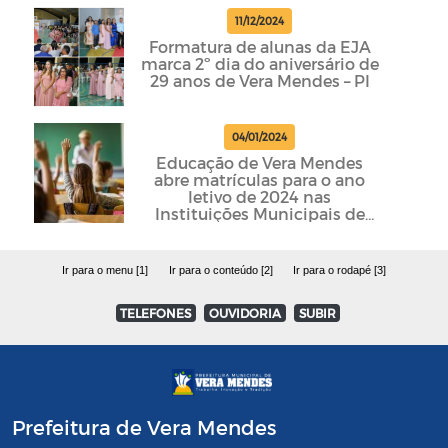
11/12/2024
Formatura de alunas da EJA
marca 2º dia do aniversário de
29 anos de Vera Mendes – PI
04/01/2024
Educação de Vera Mendes
abre matrículas para o ano
letivo de 2024 nas
Instituições Municipais de
Ensino
Ir para o menu [1]
Ir para o conteúdo [2]
Ir para o rodapé [3]
TELEFONES
OUVIDORIA
SUBIR
Prefeitura de Vera Mendes