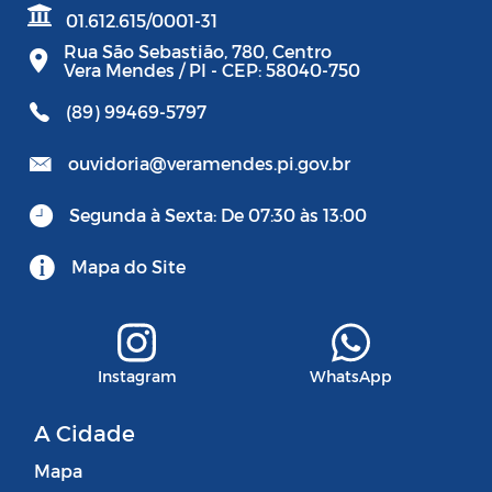
01.612.615/0001-31
Rua São Sebastião, 780, Centro
Vera Mendes / PI - CEP: 58040-750
(89) 99469-5797
ouvidoria@veramendes.pi.gov.br
Segunda à Sexta: De 07:30 às 13:00
Mapa do Site
Instagram
WhatsApp
A Cidade
Mapa